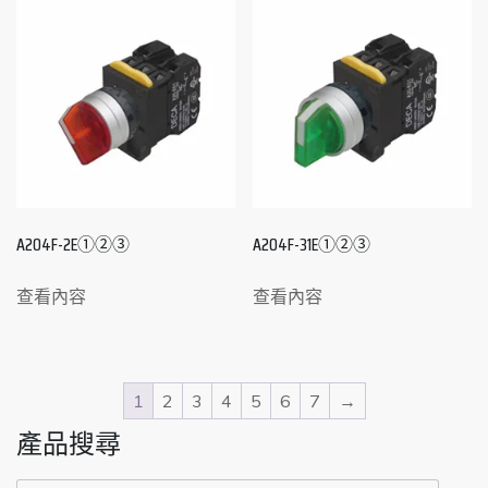
A204F-2E①②③
A204F-31E①②③
查看內容
查看內容
1
2
3
4
5
6
7
→
產品搜尋