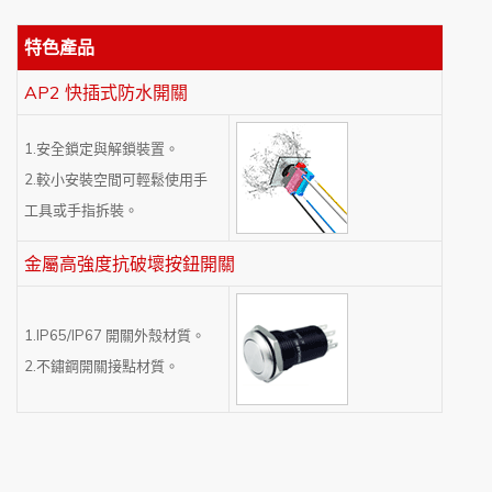
特色產品
AP2 快插式防水開關
1.安全鎖定與解鎖裝置。
2.較小安裝空間可輕鬆使用手
工具或手指拆裝。
金屬高強度抗破壞按鈕開關
1.IP65/IP67 開關外殼材質。
2.不鏽鋼開關接點材質。