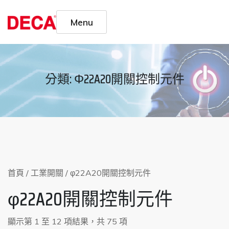
Skip
to
Menu
content
分類:
Φ22A20開關控制元件
首頁
/
工業開關
/ φ22A20開關控制元件
φ22A20開關控制元件
顯示第 1 至 12 項結果，共 75 項