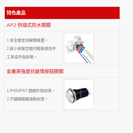
特色產品
AP2 快插式防水開關
1.安全鎖定與解鎖裝置。
2.較小安裝空間可輕鬆使用手
工具或手指拆裝。
金屬高強度抗破壞按鈕開關
1.IP65/IP67 開關外殼材質。
2.不鏽鋼開關接點材質。