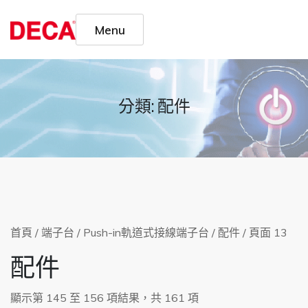
Skip
to
Menu
content
分類:
配件
首頁
/
端子台
/
Push-in軌道式接線端子台
/
配件
/ 頁面 13
配件
顯示第 145 至 156 項結果，共 161 項