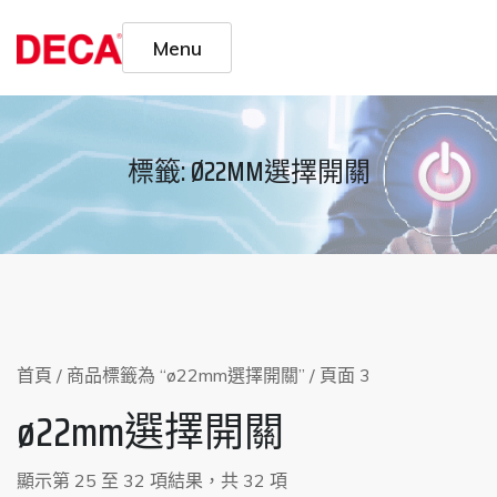
Skip
to
Menu
content
標籤:
Ø22MM選擇開關
首頁
/
商品標籤為 “ø22mm選擇開關”
/ 頁面 3
ø22mm選擇開關
顯示第 25 至 32 項結果，共 32 項