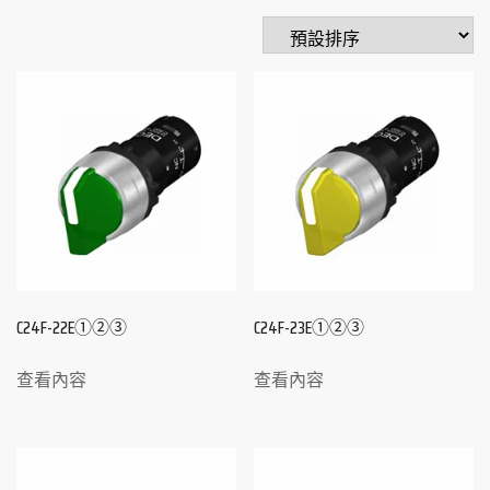
C24F-22E①②③
C24F-23E①②③
查看內容
查看內容