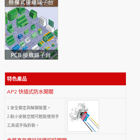
特色產品
AP2 快插式防水開關
1.安全鎖定與解鎖裝置。
2.較小安裝空間可輕鬆使用手
工具或手指拆裝。