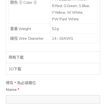
顏色 ② Color ②
R:Red, G:Green, S:Blue,
Y:Yellow, W:White,
PW:Pure White
重量 Weight
52g
線徑 Wire Diameter
14~16AWG
規格下載
3D下載
標有
*
為必填欄位
Name
*