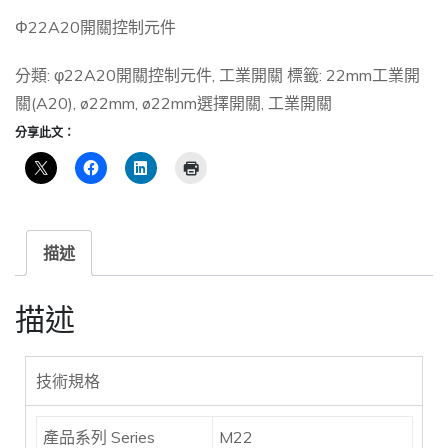
Φ22A20開關控制元件
分類:
φ22A20開關控制元件
,
工業開關
標籤:
22mm工業開
關(A20)
,
ø22mm
,
ø22mm選擇開關
,
工業開關
分享此文：
描述
描述
技術規格
產品系列 Series
M22