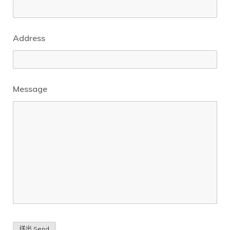
Address
Message