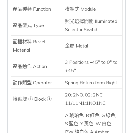
產品種類 Function
模組式 Module
照光選擇開關 Illuminated
產品型式 Type
Selector Switch
面框材料 Bezel
金屬 Metal
Material
3 Positions -45° to 0° to
產品動作 Action
+45°
動作類型 Operator
Spring Return form Right
20: 2NO, 02: 2NC,
接點塊 ① Block ①
11/11N1:1NO1NC
A:琥珀色, R:紅色, G:綠色,
S:藍色, Y:黃色, W:白色,
PW:純白色 A:Amber,