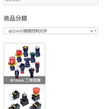
商品分類
φ22A20開關控制元件
×