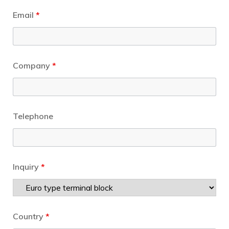
Email
*
Company
*
Telephone
Inquiry
*
Country
*