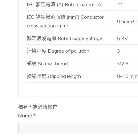
IEC 額定電流 (A) Rated current (A)
24
IEC 導線橫截面積 (mm²) Conductor
0.5mm² 
cross section (mm²)
額定浪湧電壓 Rated surge voltage
6 KV
汙染程度 Degree of pollution
3
螺紋 Screw thread
M2.6
撥線長度Stripping length
8-10 mm
標有
*
為必填欄位
Name
*