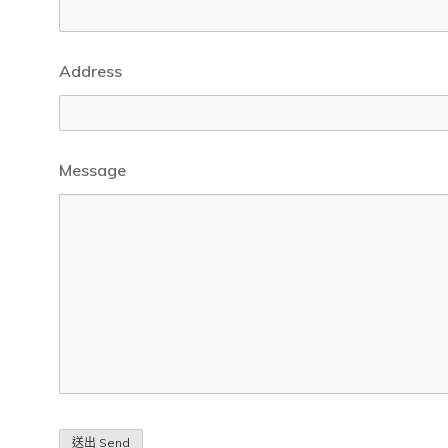
Address
Message