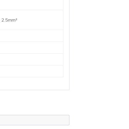
~ 2.5mm²