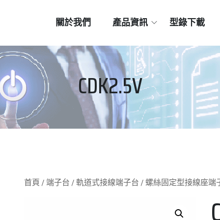
關於我們
產品資訊
型錄下載
CDK2.5V
首頁
/
端子台
/
軌道式接線端子台
/
螺絲固定型接線座端