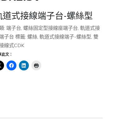
軌道式接線端子台-螺絲型
類:
端子台
,
螺絲固定型接線座端子台
,
軌道式接
端子台
標籤:
螺絲
,
軌道式接線端子-螺絲型
,
雙
接線式CDK
享此文：