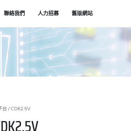
聯絡我們
人力招募
舊版網站
子台
/ CDK2.5V
CDK2.5V