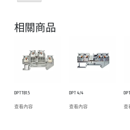
相關商品
DPTTB1.5
DPT 4/4
DPT
查看內容
查看內容
查