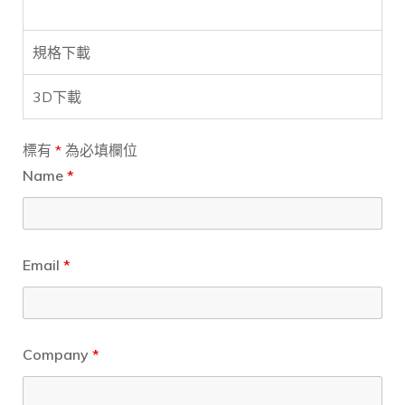
規格下載
3D下載
標有
*
為必填欄位
Name
*
Email
*
Company
*