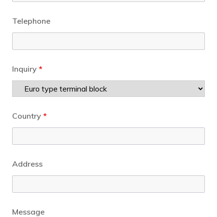
Telephone
Inquiry
*
Country
*
Address
Message