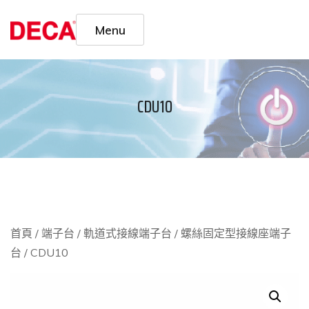
Menu
CDU10
首頁
/
端子台
/
軌道式接線端子台
/
螺絲固定型接線座端子
台
/ CDU10