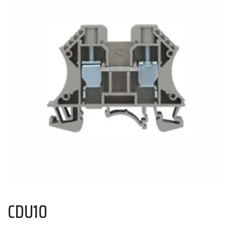
CDU10