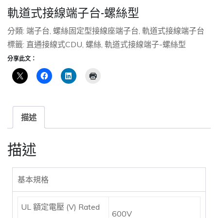
軌道式接線端子台-螺絲型
分類:
端子台
,
螺絲固定型接線座端子台
,
軌道式接線端子台
標籤:
直通接線式CDU
,
螺絲
,
軌道式接線端子-螺絲型
分享此文：
描述
描述
基本規格
UL 額定電壓 (V) Rated
600V