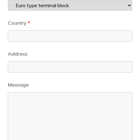
Country
*
Address
Message