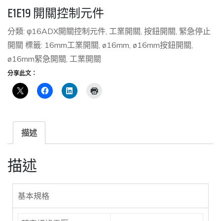
E1E19 開關控制元件
分類:
φ16ADX開關控制元件
,
工業開關
,
按鈕開關
,
緊急停止
開關
標籤:
16mm工業開關
,
ø16mm
,
ø16mm按鈕開關
,
ø16mm緊急開關
,
工業開關
分享此文：
描述
描述
基本規格