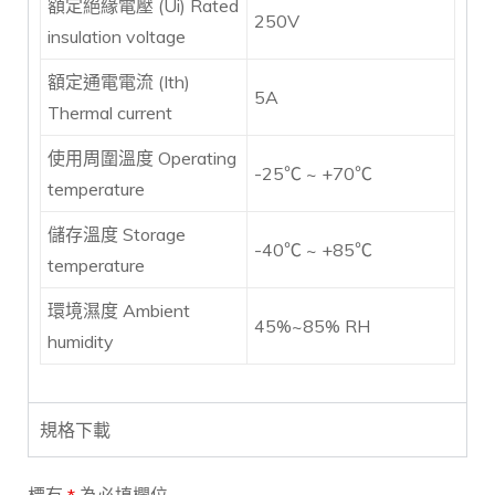
額定絕緣電壓 (Ui) Rated
250V
insulation voltage
額定通電電流 (Ith)
5A
Thermal current
使用周圍溫度 Operating
-25℃ ~ +70℃
temperature
儲存溫度 Storage
-40℃ ~ +85℃
temperature
環境濕度 Ambient
45%~85% RH
humidity
規格下載
標有
*
為必填欄位