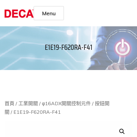
Menu
E1E19-F620RA-F41
首頁
/
工業開關
/
φ16ADX開關控制元件
/
按鈕開
關
/ E1E19-F620RA-F41