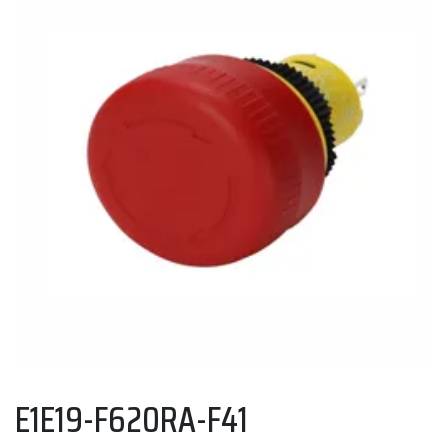
E1E19-F620RA-F41