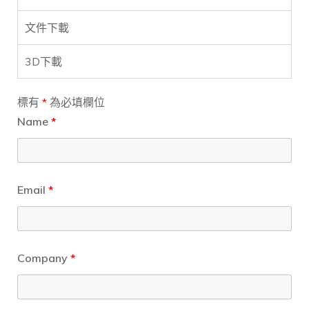
文件下載
3D下載
標有
*
為必填欄位
Name
*
Email
*
Company
*