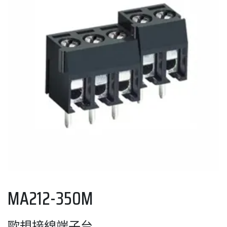
MA212-350M
歐規接線端子台