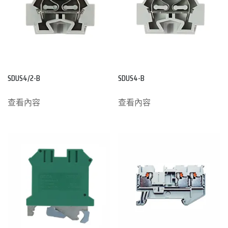
SDUS4/2-B
SDUS4-B
查看內容
查看內容