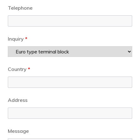
Telephone
Inquiry
*
Country
*
Address
Message