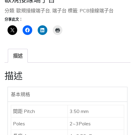
分類:
歐規接線端子台
,
端子台
標籤:
PCB接線端子台
分享此文：
描述
描述
基本規格
間距 Pitch
3.50 mm
Poles
2~3Poles