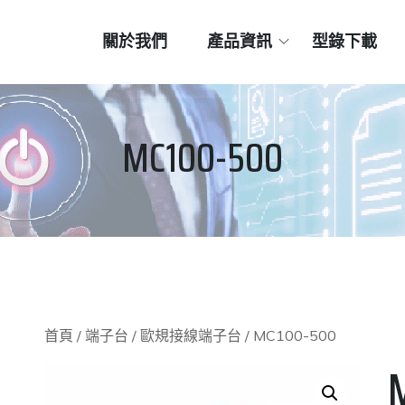
關於我們
產品資訊
型錄下載
MC100-500
首頁
/
端子台
/
歐規接線端子台
/ MC100-500