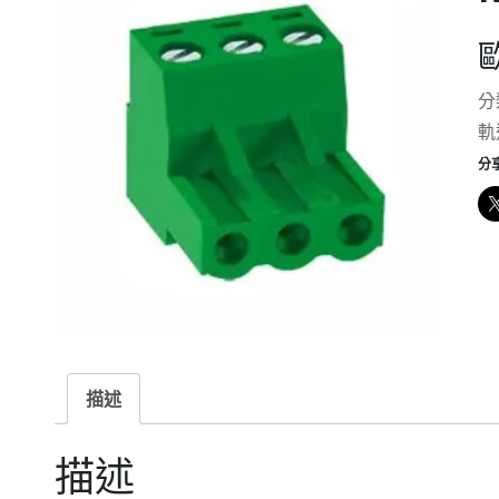
分
軌
分
描述
描述