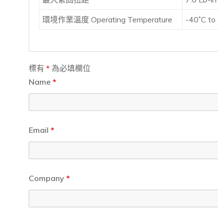
環境作業溫度 Operating Temperature
-40˚C to
標有
*
為必填欄位
Name
*
Email
*
Company
*