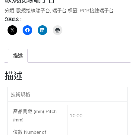
分類:
歐規接線端子台
,
端子台
標籤:
PCB接線端子台
分享此文：
描述
描述
技術規格
產品間距 (mm) Pitch
10.00
(mm)
位數 Number of