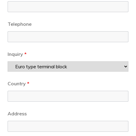
Telephone
Inquiry
*
Country
*
Address