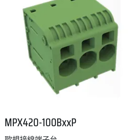
MPX420-100BxxP
歐規接線端子台