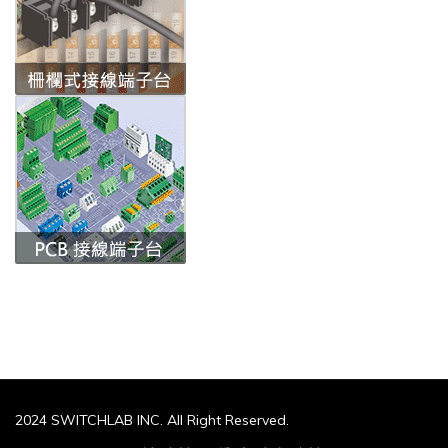
2024 SWITCHLAB INC. All Right Reserved.