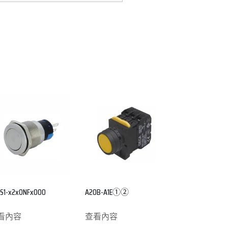
S1-x2x0NFx000
A20B-A1E①②
看內容
查看內容