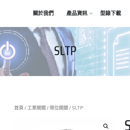
關於我們
產品資訊
型錄下載
SLTP
首頁
/
工業開關
/
限位開關
/ SLTP