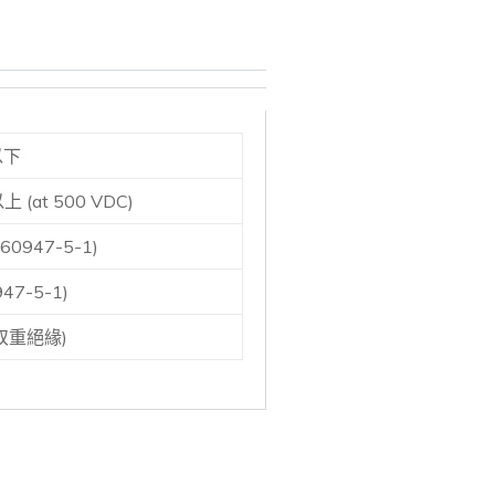
以下
 (at 500 VDC)
60947-5-1)
947-5-1)
I (双重絕緣)