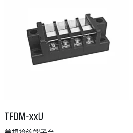
TFDM-xxU
美規接線端子台