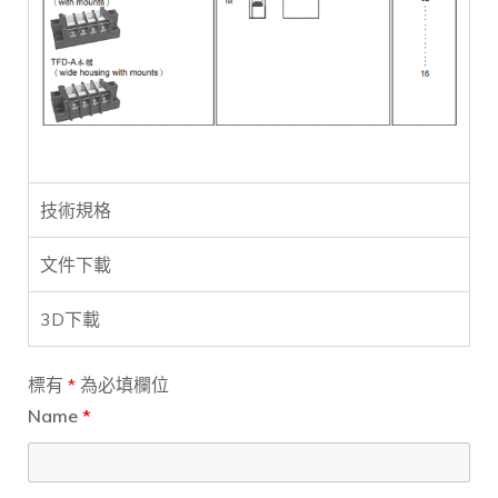
技術規格
文件下載
3D下載
標有
*
為必填欄位
Name
*