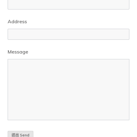
Address
Message