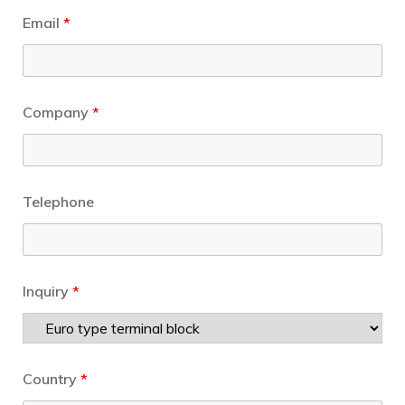
Email
*
Company
*
Telephone
Inquiry
*
Country
*